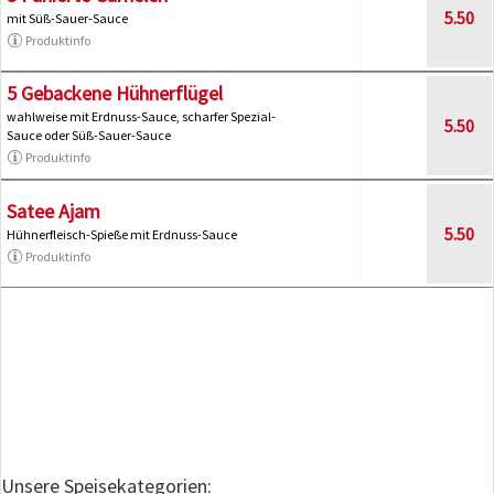
5.50
mit Süß-Sauer-Sauce
Produktinfo
5 Gebackene Hühnerflügel
wahlweise mit Erdnuss-Sauce, scharfer Spezial-
5.50
Sauce oder Süß-Sauer-Sauce
Produktinfo
Satee Ajam
5.50
Hühnerfleisch-Spieße mit Erdnuss-Sauce
Produktinfo
Unsere Speisekategorien: