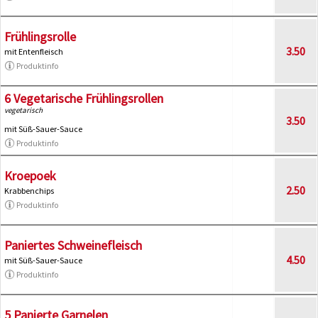
Frühlingsrolle
3.50
mit Entenfleisch
Produktinfo
6 Vegetarische Frühlingsrollen
vegetarisch
3.50
mit Süß-Sauer-Sauce
Produktinfo
Kroepoek
2.50
Krabbenchips
Produktinfo
Paniertes Schweinefleisch
4.50
mit Süß-Sauer-Sauce
Produktinfo
5 Panierte Garnelen