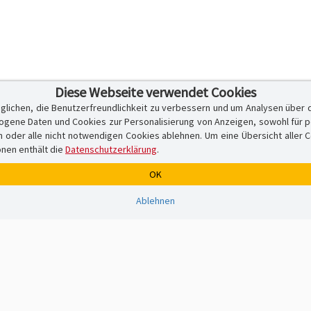
Diese Webseite verwendet Cookies
glichen, die Benutzerfreundlichkeit zu verbessern und um Analysen über 
ene Daten und Cookies zur Personalisierung von Anzeigen, sowohl für per
er alle nicht notwendigen Cookies ablehnen. Um eine Übersicht aller Cook
onen enthält die
Datenschutzerklärung
.
OK
Ablehnen