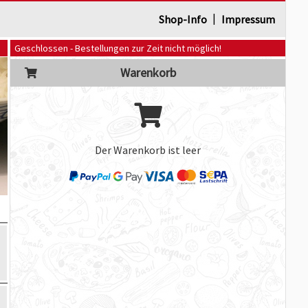
|
Shop-Info
Impressum
Geschlossen - Bestellungen zur Zeit nicht möglich!
Warenkorb
Der Warenkorb ist leer